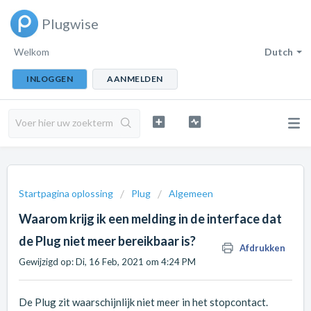
Plugwise
Welkom
Dutch
INLOGGEN
AANMELDEN
Startpagina oplossing
Plug
Algemeen
Waarom krijg ik een melding in de interface dat
de Plug niet meer bereikbaar is?
Afdrukken
Gewijzigd op: Di, 16 Feb, 2021 om 4:24 PM
De Plug zit waarschijnlijk niet meer in het stopcontact.