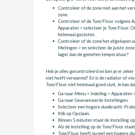
Controleer of de zone niet aan het verw
zone.
Controleer of de Tom/Floor volgens Ad
Apparaten > selecteer je Tom/Floor. On
helemaal gesloten.
Controleer of de zone het afgelopen uu
Metingen > en selecteer de juiste zon
lager dan de gemeten temperatuur?
Heb je alles gecontroleerd en ben je er zeke
niet heeft verwarmd? En is de radiator of v
Tom/Floor niet helemaal goed sluit. Je kan d
Ga naar Menu > Indeling > Apparaten >
Ga naar Geavanceerde instellingen.
Selecteer een hogere duwkracht. Prob
Klik op Opslaan.
Binnen 5 minuten staat de instelling o
Als de instelling op de Tom/Floor staat 
Tom/Floor heeft nu met een hogere duw