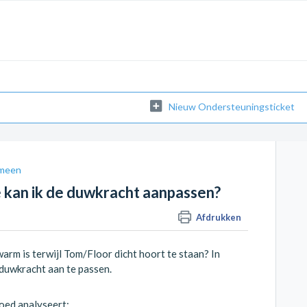
Nieuw Ondersteuningsticket
meen
e kan ik de duwkracht aanpassen?
Afdrukken
arm is terwijl Tom/Floor dicht hoort te staan? In
 duwkracht aan te passen.
goed analyseert: