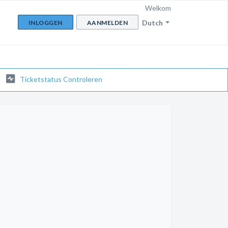
Welkom
Dutch
INLOGGEN
AANMELDEN
Ticketstatus Controleren