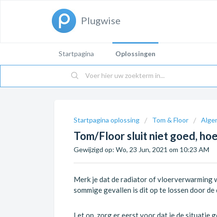
Plugwise
Startpagina
Oplossingen
Startpagina oplossing
Tom & Floor
Alge
Tom/Floor sluit niet goed, ho
Gewijzigd op: Wo, 23 Jun, 2021 om 10:23 AM
Merk je dat de radiator of vloerverwarming w
sommige gevallen is dit op te lossen door de
Let op, zorg er eerst voor dat je de situatie 