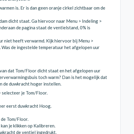
armen is. Er is dan geen oranje cirkel zichtbaar om de
am dicht staat. Ga hiervoor naar Menu > Indeling >
deraan de pagina staat de ventielstand, 0% is
r niet heeft verwarmd. Kijk hiervoor bij Menu >
e. Was de ingestelde temperatuur het afgelopen uur
r van dat Tom/Floor dicht staat en het afgelopen uur
loerverwarmingsbuis toch warm? Dan is het mogelijk dat
an de duwkracht hoger instellen.
 selecteer je Tom/Floor.
eer eerst duwkracht Hoog.
p de Tom/Floor.
kan je klikken op Kalibreren.
kracht de ventiel ingedrukt.