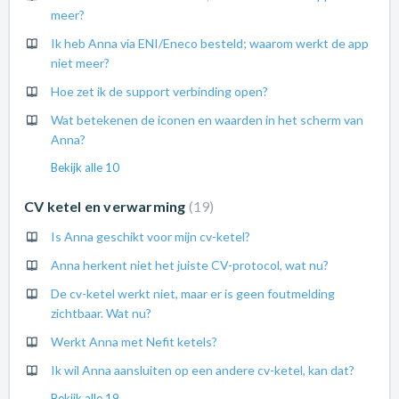
meer?
Ik heb Anna via ENI/Eneco besteld; waarom werkt de app
niet meer?
Hoe zet ik de support verbinding open?
Wat betekenen de iconen en waarden in het scherm van
Anna?
Bekijk alle 10
CV ketel en verwarming
19
Is Anna geschikt voor mijn cv-ketel?
Anna herkent niet het juiste CV-protocol, wat nu?
De cv-ketel werkt niet, maar er is geen foutmelding
zichtbaar. Wat nu?
Werkt Anna met Nefit ketels?
Ik wil Anna aansluiten op een andere cv-ketel, kan dat?
Bekijk alle 19