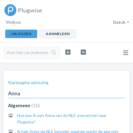
Plugwise
Welkom
Dutch
INLOGGEN
AANMELDEN
Startpagina oplossing
Anna
Algemeen
10
Hoe kan ik een Anna van de NLE overzetten naar
Plugwise?
Ik heb Anna via NLE besteld; waarom werkt de app niet